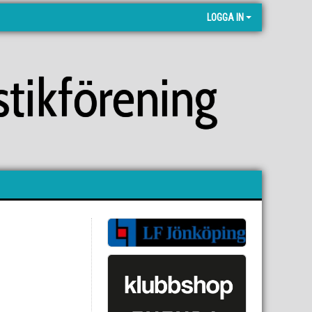
LOGGA IN
tikförening