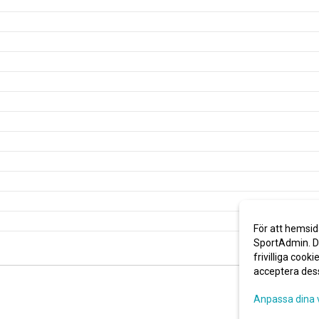
För att hemsid
SportAdmin. De
frivilliga cooki
acceptera des
Anpassa dina 