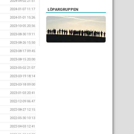
2024-04-02 21:51
2024-01-07 11:17
LÖPARGRUPPEN
2024-01-01 15:26
2023-10-05 20:56
2023-08-30 19:11
2023-08-26 15:50
2023-08-17 09:45
2023-08-15 20:00
2023-05-02 21:07
2023-03-19 18:14
2023-03-18 09:00
2023-01-03 20:41
2022-12-09 06:47
2022-08-27 12:15
2022-05-30 10:13
2022-04-03 12:41