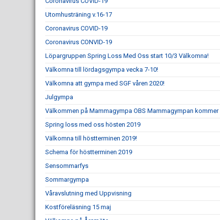
Coronavirus COVID-19
Utomhusträning v.16-17
Coronavirus COVID-19
Coronavirus CONVID-19
Löpargruppen Spring Loss Med Oss start 10/3 Välkomna!
Välkomna till lördagsgympa vecka 7-10!
Välkomna att gympa med SGF våren 2020!
Julgympa
Välkommen på Mammagympa OBS Mammagympan kommer var
Spring loss med oss hösten 2019
Välkomna till höstterminen 2019!
Schema för höstterminen 2019
Sensommarfys
Sommargympa
Våravslutning med Uppvisning
Kostföreläsning 15 maj