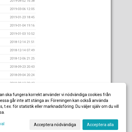
2019-04-02 16:38
2019-03-06 12:05
2019-01-23 18:45
2019-01-04 19:16
2019-01-03 10:52
2018-12-14 21:51
2018-12-14 07:49
2018-12-06 21:25
2018-09-23 20:43
2018-09-04 20:24
2018-08-12 20:42
2018-07-09 10:22
an ska fungera korrekt använder vi nödvändiga cookies från
2018-07-09 10:21
ssa går inte att stänga av. Föreningen kan också använda
es, t.ex. för statistik eller marknadsföring. Du väljer själv om du vill
sa.
val
Acceptera nödvändiga
Acceptera alla