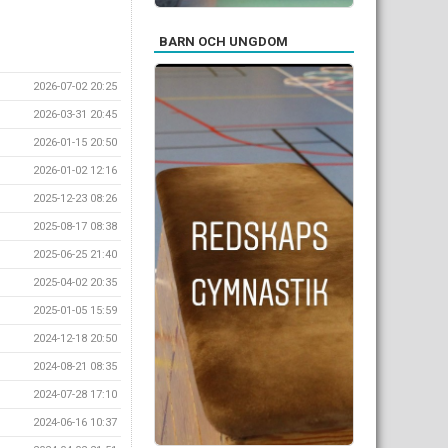
BARN OCH UNGDOM
2026-07-02 20:25
2026-03-31 20:45
2026-01-15 20:50
2026-01-02 12:16
2025-12-23 08:26
2025-08-17 08:38
2025-06-25 21:40
2025-04-02 20:35
2025-01-05 15:59
2024-12-18 20:50
2024-08-21 08:35
2024-07-28 17:10
2024-06-16 10:37