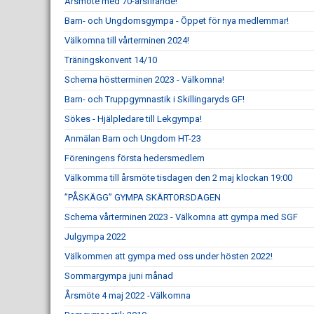
Årsmöte med 70-årsfirande!
Barn- och Ungdomsgympa - Öppet för nya medlemmar!
Välkomna till vårterminen 2024!
Träningskonvent 14/10
Schema höstterminen 2023 - Välkomna!
Barn- och Truppgymnastik i Skillingaryds GF!
Sökes - Hjälpledare till Lekgympa!
Anmälan Barn och Ungdom HT-23
Föreningens första hedersmedlem
Välkomma till årsmöte tisdagen den 2 maj klockan 19:00
”PÅSKÄGG” GYMPA SKÄRTORSDAGEN
Schema vårterminen 2023 - Välkomna att gympa med SGF
Julgympa 2022
Välkommen att gympa med oss under hösten 2022!
Sommargympa juni månad
Årsmöte 4 maj 2022 -Välkomna