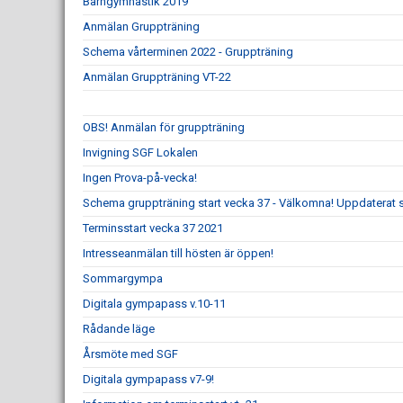
Barngymnastik 2019
Anmälan Gruppträning
Schema vårterminen 2022 - Gruppträning
Anmälan Gruppträning VT-22
OBS! Anmälan för gruppträning
Invigning SGF Lokalen
Ingen Prova-på-vecka!
Schema gruppträning start vecka 37 - Välkomna! Uppdaterat
Terminsstart vecka 37 2021
Intresseanmälan till hösten är öppen!
Sommargympa
Digitala gympapass v.10-11
Rådande läge
Årsmöte med SGF
Digitala gympapass v7-9!