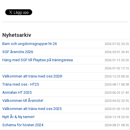
Nyhetsarkiv
Barn och ungdomsgrupper ht-26
2026-07-02 20:25
SGF årsmöte 2026
2026-03-31 20:45
Häng med SGF till Playitas på träningsresa
2026-01-15 20:50
2026-01-02 12:16
Välkommen att träna med oss 2026!
2025-12-23 08:26
Träna med oss - HT25
2025-08-17 08:38
Anmälan HT 2025
2025-06-25 21:40
Välkommen till Årsmöte!
2025-04-02 20:35
Välkommen att träna med oss 2025
2025-01-05 15:59
Nytt År & Ny termin!
2024-12-18 20:50
Schema för hösten 2024
2024-08-21 08:35