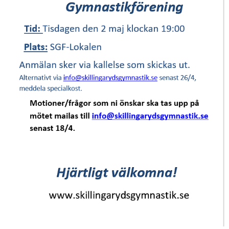
VÅRA LEDARE
KLUBBSHOP
F A Q