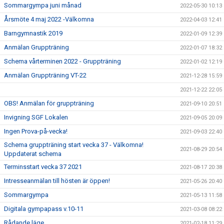
Sommargympa juni månad
2022-05-30 10:13
Årsmöte 4 maj 2022 -Välkomna
2022-04-03 12:41
Barngymnastik 2019
2022-01-09 12:39
Anmälan Gruppträning
2022-01-07 18:32
Schema vårterminen 2022 - Gruppträning
2022-01-02 12:19
Anmälan Gruppträning VT-22
2021-12-28 15:59
2021-12-22 22:05
OBS! Anmälan för gruppträning
2021-09-10 20:51
Invigning SGF Lokalen
2021-09-05 20:09
Ingen Prova-på-vecka!
2021-09-03 22:40
Schema gruppträning start vecka 37 - Välkomna!
2021-08-29 20:54
Uppdaterat schema
Terminsstart vecka 37 2021
2021-08-17 20:38
Intresseanmälan till hösten är öppen!
2021-05-26 20:40
Sommargympa
2021-05-13 11:58
Digitala gympapass v.10-11
2021-03-08 08:22
Rådande läge
2021-02-18 11:29