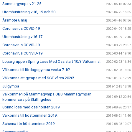
Sommargympa v.21-25
2020-05-15 07:33
Utomhusträning v.18, 19 och 20
2020-04-25 16:35
Årsmöte 6 maj
2020-04-16 07:56
Coronavirus COVID-19
2020-04-09 18:25
Utomhusträning v.16-17
2020-04-09 17:46
Coronavirus COVID-19
2020-03-22 20:57
Coronavirus CONVID-19
2020-03-14 19:10
Löpargruppen Spring Loss Med Oss start 10/3 Välkomna!
2020-02-23 16:34
Välkomna till lördagsgympa vecka 7-10!
2020-02-08 13:25
Välkomna att gympa med SGF våren 2020!
2020-01-06 17:29
Julgympa
2019-12-15 18:18
Välkommen på Mammagympa OBS Mammagympan
2019-09-12 20:54
kommer vara på Skillingehus
Spring loss med oss hösten 2019
2019-08-26 20:17
Välkomna till höstterminen 2019!
2019-08-21 11:40
Schema för höstterminen 2019
2019-08-08 10:07
Sensommarfys