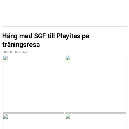
Häng med SGF till Playitas på
träningsresa
2026-01-15 20:50