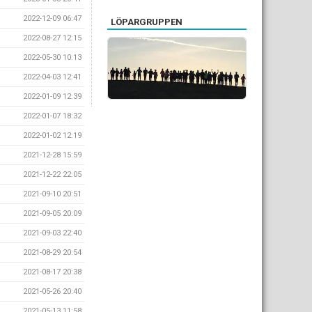
2022-12-09 06:47
LÖPARGRUPPEN
2022-08-27 12:15
2022-05-30 10:13
2022-04-03 12:41
2022-01-09 12:39
2022-01-07 18:32
2022-01-02 12:19
2021-12-28 15:59
2021-12-22 22:05
2021-09-10 20:51
2021-09-05 20:09
2021-09-03 22:40
2021-08-29 20:54
2021-08-17 20:38
2021-05-26 20:40
2021-05-13 11:58