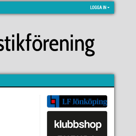
LOGGA IN
tikförening