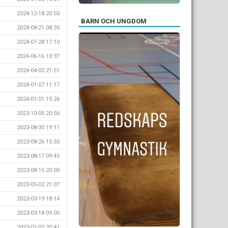
2024-12-18 20:50
BARN OCH UNGDOM
2024-08-21 08:35
2024-07-28 17:10
2024-06-16 10:37
2024-04-02 21:51
2024-01-07 11:17
2024-01-01 15:26
2023-10-05 20:56
2023-08-30 19:11
2023-08-26 15:50
2023-08-17 09:45
2023-08-15 20:00
2023-05-02 21:07
2023-03-19 18:14
2023-03-18 09:00
2023-01-03 20:41