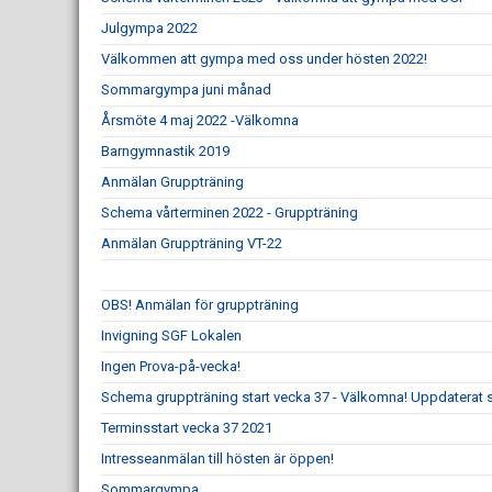
Julgympa 2022
Välkommen att gympa med oss under hösten 2022!
Sommargympa juni månad
Årsmöte 4 maj 2022 -Välkomna
Barngymnastik 2019
Anmälan Gruppträning
Schema vårterminen 2022 - Gruppträning
Anmälan Gruppträning VT-22
OBS! Anmälan för gruppträning
Invigning SGF Lokalen
Ingen Prova-på-vecka!
Schema gruppträning start vecka 37 - Välkomna! Uppdaterat
Terminsstart vecka 37 2021
Intresseanmälan till hösten är öppen!
Sommargympa