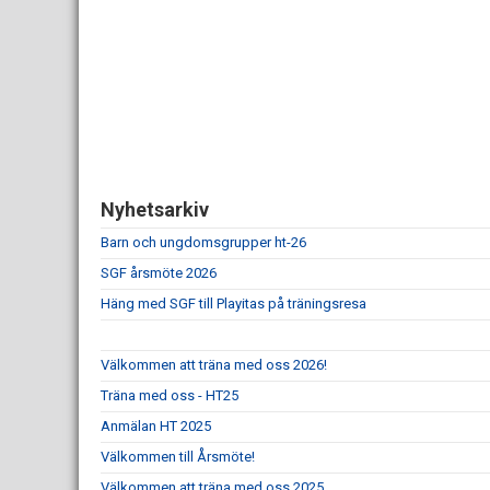
Nyhetsarkiv
Barn och ungdomsgrupper ht-26
SGF årsmöte 2026
Häng med SGF till Playitas på träningsresa
Välkommen att träna med oss 2026!
Träna med oss - HT25
Anmälan HT 2025
Välkommen till Årsmöte!
Välkommen att träna med oss 2025