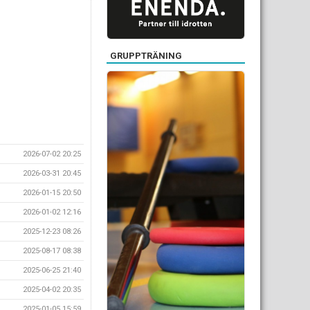
GRUPPTRÄNING
2026-07-02 20:25
2026-03-31 20:45
2026-01-15 20:50
2026-01-02 12:16
2025-12-23 08:26
2025-08-17 08:38
2025-06-25 21:40
2025-04-02 20:35
2025-01-05 15:59