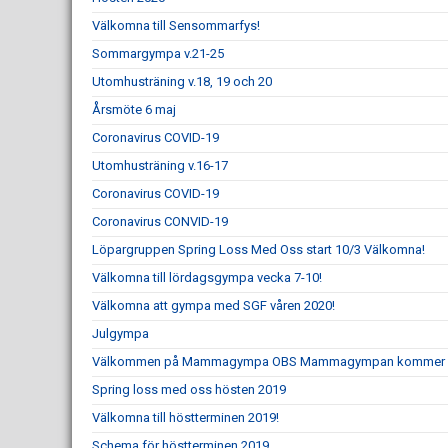
Välkomna till Sensommarfys!
Sommargympa v.21-25
Utomhusträning v.18, 19 och 20
Årsmöte 6 maj
Coronavirus COVID-19
Utomhusträning v.16-17
Coronavirus COVID-19
Coronavirus CONVID-19
Löpargruppen Spring Loss Med Oss start 10/3 Välkomna!
Välkomna till lördagsgympa vecka 7-10!
Välkomna att gympa med SGF våren 2020!
Julgympa
Välkommen på Mammagympa OBS Mammagympan kommer var
Spring loss med oss hösten 2019
Välkomna till höstterminen 2019!
Schema för höstterminen 2019