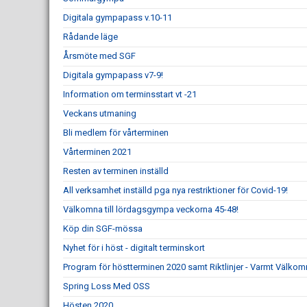
Digitala gympapass v.10-11
Rådande läge
Årsmöte med SGF
Digitala gympapass v7-9!
Information om terminsstart vt -21
Veckans utmaning
Bli medlem för vårterminen
Vårterminen 2021
Resten av terminen inställd
All verksamhet inställd pga nya restriktioner för Covid-19!
Välkomna till lördagsgympa veckorna 45-48!
Köp din SGF-mössa
Nyhet för i höst - digitalt terminskort
Program för höstterminen 2020 samt Riktlinjer - Varmt Välkom
Spring Loss Med OSS
Hösten 2020