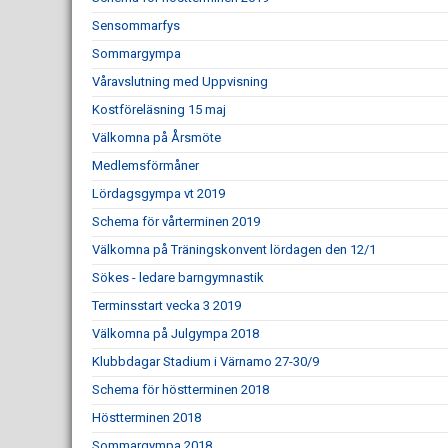
Sensommarfys
Sommargympa
Våravslutning med Uppvisning
Kostföreläsning 15 maj
Välkomna på Årsmöte
Medlemsförmåner
Lördagsgympa vt 2019
Schema för vårterminen 2019
Välkomna på Träningskonvent lördagen den 12/1
Sökes - ledare barngymnastik
Terminsstart vecka 3 2019
Välkomna på Julgympa 2018
Klubbdagar Stadium i Värnamo 27-30/9
Schema för höstterminen 2018
Höstterminen 2018
Sommargympa 2018