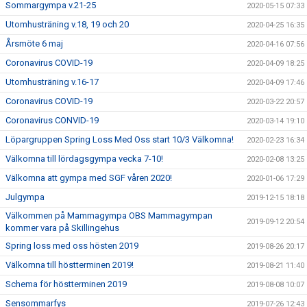
Sommargympa v.21-25
2020-05-15 07:33
Utomhusträning v.18, 19 och 20
2020-04-25 16:35
Årsmöte 6 maj
2020-04-16 07:56
Coronavirus COVID-19
2020-04-09 18:25
Utomhusträning v.16-17
2020-04-09 17:46
Coronavirus COVID-19
2020-03-22 20:57
Coronavirus CONVID-19
2020-03-14 19:10
Löpargruppen Spring Loss Med Oss start 10/3 Välkomna!
2020-02-23 16:34
Välkomna till lördagsgympa vecka 7-10!
2020-02-08 13:25
Välkomna att gympa med SGF våren 2020!
2020-01-06 17:29
Julgympa
2019-12-15 18:18
Välkommen på Mammagympa OBS Mammagympan
2019-09-12 20:54
kommer vara på Skillingehus
Spring loss med oss hösten 2019
2019-08-26 20:17
Välkomna till höstterminen 2019!
2019-08-21 11:40
Schema för höstterminen 2019
2019-08-08 10:07
Sensommarfys
2019-07-26 12:43