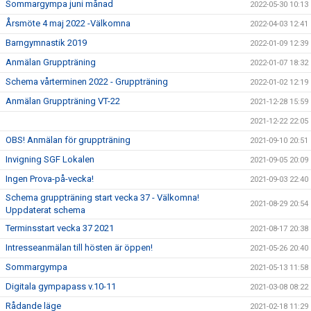
Sommargympa juni månad
2022-05-30 10:13
Årsmöte 4 maj 2022 -Välkomna
2022-04-03 12:41
Barngymnastik 2019
2022-01-09 12:39
Anmälan Gruppträning
2022-01-07 18:32
Schema vårterminen 2022 - Gruppträning
2022-01-02 12:19
Anmälan Gruppträning VT-22
2021-12-28 15:59
2021-12-22 22:05
OBS! Anmälan för gruppträning
2021-09-10 20:51
Invigning SGF Lokalen
2021-09-05 20:09
Ingen Prova-på-vecka!
2021-09-03 22:40
Schema gruppträning start vecka 37 - Välkomna!
2021-08-29 20:54
Uppdaterat schema
Terminsstart vecka 37 2021
2021-08-17 20:38
Intresseanmälan till hösten är öppen!
2021-05-26 20:40
Sommargympa
2021-05-13 11:58
Digitala gympapass v.10-11
2021-03-08 08:22
Rådande läge
2021-02-18 11:29