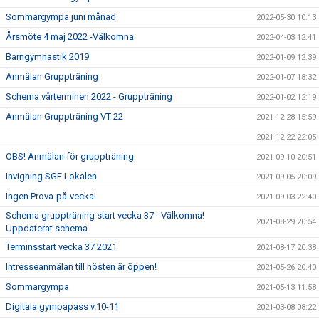
Sommargympa juni månad
2022-05-30 10:13
Årsmöte 4 maj 2022 -Välkomna
2022-04-03 12:41
Barngymnastik 2019
2022-01-09 12:39
Anmälan Gruppträning
2022-01-07 18:32
Schema vårterminen 2022 - Gruppträning
2022-01-02 12:19
Anmälan Gruppträning VT-22
2021-12-28 15:59
2021-12-22 22:05
OBS! Anmälan för gruppträning
2021-09-10 20:51
Invigning SGF Lokalen
2021-09-05 20:09
Ingen Prova-på-vecka!
2021-09-03 22:40
Schema gruppträning start vecka 37 - Välkomna!
2021-08-29 20:54
Uppdaterat schema
Terminsstart vecka 37 2021
2021-08-17 20:38
Intresseanmälan till hösten är öppen!
2021-05-26 20:40
Sommargympa
2021-05-13 11:58
Digitala gympapass v.10-11
2021-03-08 08:22