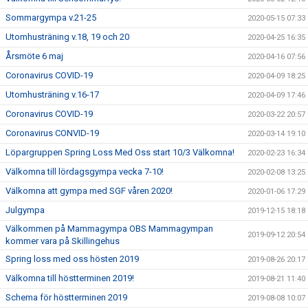
Sommargympa v.21-25
2020-05-15 07:33
Utomhusträning v.18, 19 och 20
2020-04-25 16:35
Årsmöte 6 maj
2020-04-16 07:56
Coronavirus COVID-19
2020-04-09 18:25
Utomhusträning v.16-17
2020-04-09 17:46
Coronavirus COVID-19
2020-03-22 20:57
Coronavirus CONVID-19
2020-03-14 19:10
Löpargruppen Spring Loss Med Oss start 10/3 Välkomna!
2020-02-23 16:34
Välkomna till lördagsgympa vecka 7-10!
2020-02-08 13:25
Välkomna att gympa med SGF våren 2020!
2020-01-06 17:29
Julgympa
2019-12-15 18:18
Välkommen på Mammagympa OBS Mammagympan
2019-09-12 20:54
kommer vara på Skillingehus
Spring loss med oss hösten 2019
2019-08-26 20:17
Välkomna till höstterminen 2019!
2019-08-21 11:40
Schema för höstterminen 2019
2019-08-08 10:07