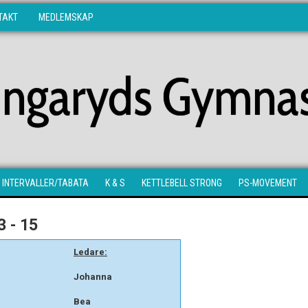
TAKT
MEDLEMSKAP
lingaryds Gymnas
INTERVALLER/TABATA
K & S
KETTLEBELL STRONG
PS-MOVEMENT
 - 15
Ledare:
Johanna
Bea