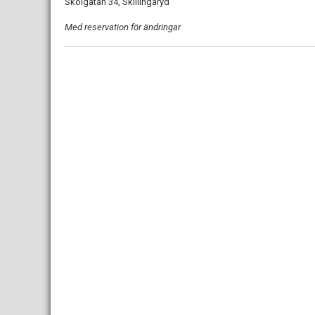
Skolgatan 34, Skillingaryd
Med reservation för ändringar