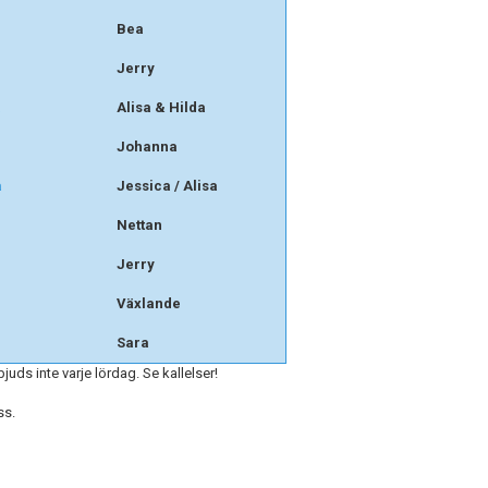
Bea
Jerry
a
Alisa & Hilda
Johanna
a
Jessica / Alisa
Nettan
Jerry
Växlande
Sara
uds inte varje lördag. Se kallelser!
ss.